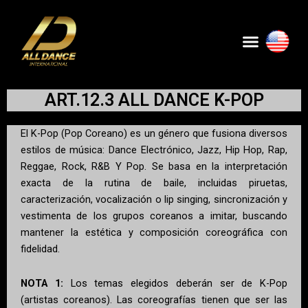
Skip
to
Menu
content
ART.12.3 ALL DANCE K-POP
El K-Pop (Pop Coreano) es un género que fusiona diversos
estilos de música: Dance Electrónico, Jazz, Hip Hop, Rap,
Reggae, Rock, R&B Y Pop. Se basa en la interpretación
exacta de la rutina de baile, incluidas piruetas,
caracterización, vocalización o lip singing, sincronización y
vestimenta de los grupos coreanos a imitar, buscando
mantener la estética y composición coreográfica con
fidelidad.
NOTA 1:
Los temas elegidos deberán ser de K-Pop
(artistas coreanos). Las coreografías tienen que ser las