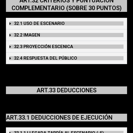
ART.32 CRITERIOS Y PUNTUACIÓN
COMPLEMENTARIO (SOBRE 30 PUNTOS)
32.1 USO DE ESCENARIO
32.2 IMAGEN
32.3 PROYECCIÓN ESCENICA
32.4 RESPUESTA DEL PÚBLICO
ART.33 DEDUCCIONES
49.1 DEDUCCIONES DE EJECUCIÓN
ART.33.1 DEDUCCIONES DE EJECUCIÓN