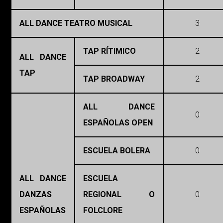
ALL DANCE TEATRO MUSICAL
3
TAP RÍTIMICO
2
ALL DANCE
TAP
TAP BROADWAY
2
ALL DANCE
0
ESPAÑOLAS OPEN
ESCUELA BOLERA
0
ALL DANCE
ESCUELA
DANZAS
REGIONAL O
0
ESPAÑOLAS
FOLCLORE