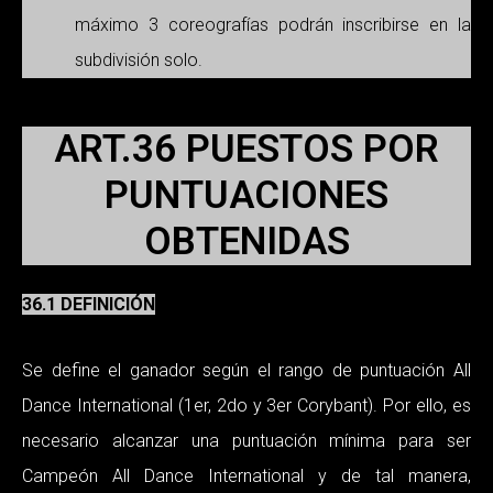
máximo 3 coreografías podrán inscribirse en la
subdivisión solo.
ART.36 PUESTOS POR
PUNTUACIONES
OBTENIDAS
36.1 DEFINICIÓN
Se define el ganador según el rango de puntuación All
Dance International (1er, 2do y 3er Corybant). Por ello, es
necesario alcanzar una puntuación mínima para ser
Campeón All Dance International y de tal manera,