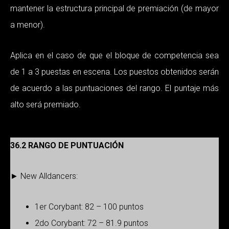
mantener la estructura principal de premiación (de mayor
a menor).
Aplica en el caso de que el bloque de competencia sea
de 1 a 3 puestas en escena. Los puestos obtenidos serán
de acuerdo a las puntuaciones del rango. El puntaje más
alto será premiado.
36.2 RANGO DE PUNTUACIÓN
► New Alldancers:
1er Corybant: 82 – 100 puntos
2do Corybant: 72 – 81.9 puntos