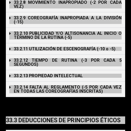
33.2.8 MOVIMIENTO INAPROPIADO (-2 POR CADA
VEZ)
33.2.9 COREOGRAFÍA INAPROPIADA A LA DIVISIÓN
(-15)
33.2.10 PUBLICIDAD Y/O ALTISONANCIA AL INICIO O
TÉRMINO DE LA RUTINA (-5)
33.2.11 UTILIZACIÓN DE ESCENOGRAFÍA (-10 o -5)
33.2.12 TIEMPO DE RUTINA (-3 POR CADA 5
SEGUNDOS)
33.2.13 PROPIEDAD INTELECTUAL
33.2.14 FALTA AL REGLAMENTO (-5 POR CADA VEZ
EN TODAS LAS COREOGRAFÍAS INSCRITAS)
49.3 DEDUCCIONES DE PRINCIPIOS ÉTICOS
33.3 DEDUCCIONES DE PRINCIPIOS ÉTICOS