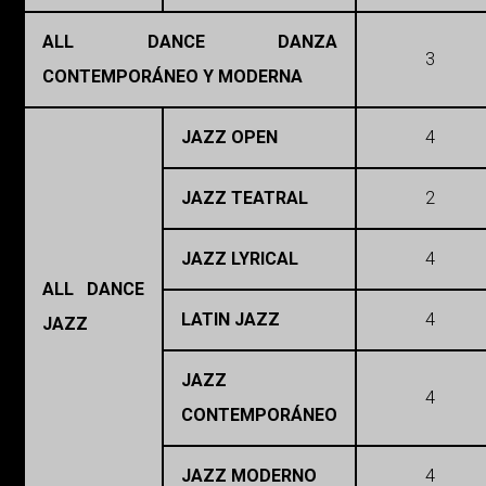
ALL DANCE DANZA
3
CONTEMPORÁNEO Y MODERNA
JAZZ OPEN
4
JAZZ TEATRAL
2
JAZZ LYRICAL
4
ALL DANCE
LATIN JAZZ
4
JAZZ
JAZZ
4
CONTEMPORÁNEO
JAZZ MODERNO
4