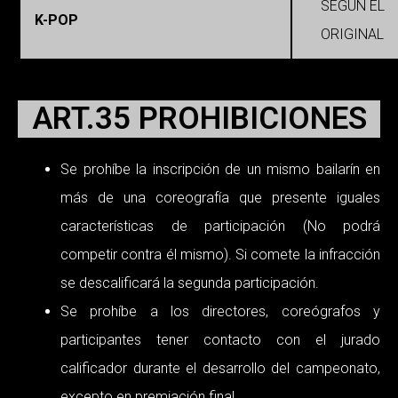
SEGÚN EL
K-POP
ORIGINAL
ART.35 PROHIBICIONES
Se prohíbe la inscripción de un mismo bailarín en
más de una coreografía que presente iguales
características de participación (No podrá
competir contra él mismo). Si comete la infracción
se descalificará la segunda participación.
Se prohíbe a los directores, coreógrafos y
participantes tener contacto con el jurado
calificador durante el desarrollo del campeonato,
excepto en premiación final.