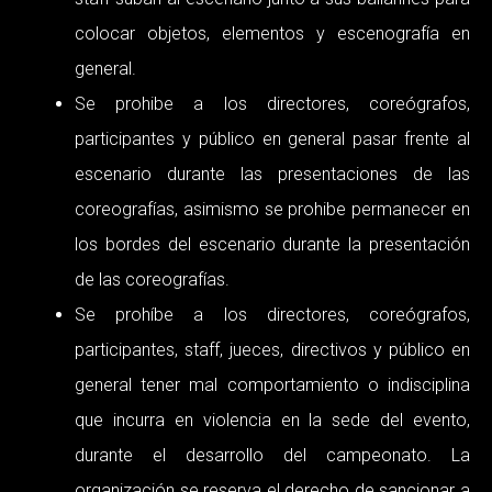
colocar objetos, elementos y escenografía en
general.
Se prohibe a los directores, coreógrafos,
participantes y público en general pasar frente al
escenario durante las presentaciones de las
coreografías, asimismo se prohibe permanecer en
los bordes del escenario durante la presentación
de las coreografías.
Se prohíbe a los directores, coreógrafos,
participantes, staff, jueces, directivos y público en
general tener mal comportamiento o indisciplina
que incurra en violencia en la sede del evento,
durante el desarrollo del campeonato. La
organización se reserva el derecho de sancionar a