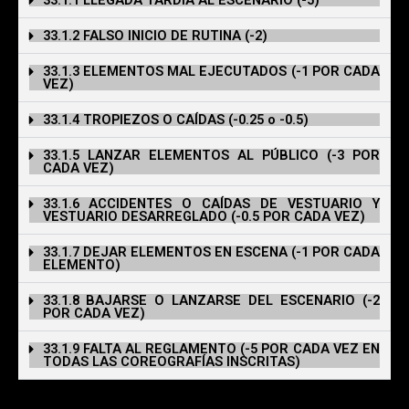
33.1.1 LLEGADA TARDÍA AL ESCENARIO (-5)
33.1.2 FALSO INICIO DE RUTINA (-2)
33.1.3 ELEMENTOS MAL EJECUTADOS (-1 POR CADA
VEZ)
33.1.4 TROPIEZOS O CAÍDAS (-0.25 o -0.5)
33.1.5 LANZAR ELEMENTOS AL PÚBLICO (-3 POR
CADA VEZ)
33.1.6 ACCIDENTES O CAÍDAS DE VESTUARIO Y
VESTUARIO DESARREGLADO (-0.5 POR CADA VEZ)
33.1.7 DEJAR ELEMENTOS EN ESCENA (-1 POR CADA
ELEMENTO)
33.1.8 BAJARSE O LANZARSE DEL ESCENARIO (-2
POR CADA VEZ)
33.1.9 FALTA AL REGLAMENTO (-5 POR CADA VEZ EN
TODAS LAS COREOGRAFÍAS INSCRITAS)