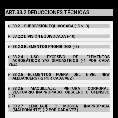
49.2 DEDUCCIONES TÉCNICAS
ART.33.2 DEDUCCIONES TÉCNICAS
33.2.1 SUBDIVISIÓN EQUIVOCADA (-5 o -3)
33.2.2 DIVISIÓN EQUIVOCADA (-10)
33.2.3 ELEMENTOS PROHIBIDOS (-5)
33.2.4 USO EXCESIVO DE ELEMENTOS
ACROBÁTICOS Y/O GIMNÁSTICOS (-1 POR CADA
VEZ)
33.2.5 ELEMENTOS FUERA DEL NIVEL NEW
ALLDANCERS (-2 POR CADA VEZ)
33.2.6 MAQUILLAJE, PINTURA CORPORAL,
VESTUARIO INAPROPIADO, OBSCENO U OFENSIVO
(-2)
33.2.7 LENGUAJE O MÚSICA INAPROPIADA
(MALSONANTE) (-2 POR CADA VEZ)