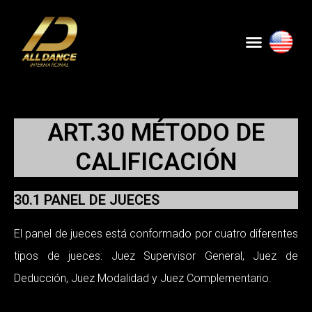
Skip
to
Menu
content
ART.30 MÉTODO DE
CALIFICACIÓN
30.1 PANEL DE JUECES
El panel de jueces está conformado por cuatro diferentes
tipos de jueces: Juez Supervisor General, Juez de
Deducción, Juez Modalidad y Juez Complementario.